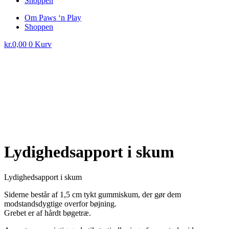
Shoppen
Om Paws ‘n Play
Shoppen
kr.
0,00
0
Kurv
RESTSALG
Lydighedsapport i skum
Lydighedsapport i skum
Siderne består af 1,5 cm tykt gummiskum, der gør dem
modstandsdygtige overfor bøjning.
Grebet er af hårdt bøgetræ.