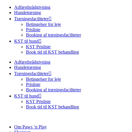
Adfærdsrådgivning
Hundetræning
Træningsfaciliteter
Betingelser for leje
Prisliste
Booking af træningsfaciliteter
KST til hund
KST Prisliste
Book tid til KST behandling
Adfærdsrådgivning
Hundetræning
Træningsfaciliteter
Betingelser for leje
Prisliste
Booking af træningsfaciliteter
KST til hund
KST Prisliste
Book tid til KST behandling
Om Paws ‘n Play