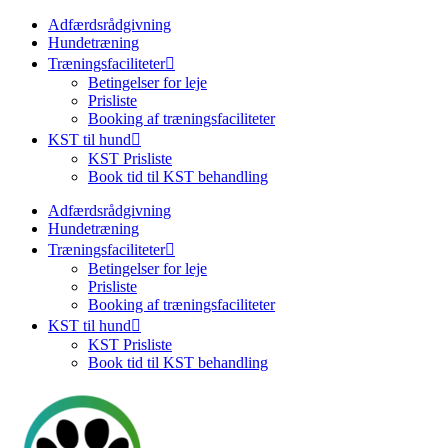
Adfærdsrådgivning
Hundetræning
Træningsfaciliteter
Betingelser for leje
Prisliste
Booking af træningsfaciliteter
KST til hund
KST Prisliste
Book tid til KST behandling
Adfærdsrådgivning
Hundetræning
Træningsfaciliteter
Betingelser for leje
Prisliste
Booking af træningsfaciliteter
KST til hund
KST Prisliste
Book tid til KST behandling