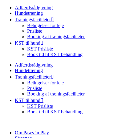
Adfærdsrådgivning
Hundetræning
Træningsfaciliteter
Betingelser for leje
Prisliste
Booking af træningsfaciliteter
KST til hund
KST Prisliste
Book tid til KST behandling
Adfærdsrådgivning
Hundetræning
Træningsfaciliteter
Betingelser for leje
Prisliste
Booking af træningsfaciliteter
KST til hund
KST Prisliste
Book tid til KST behandling
Om Paws ‘n Play