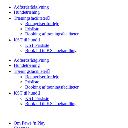
Adfærdsrådgivning
Hundetræning
Træningsfaciliteter
Betingelser for leje
Prisliste
Booking af træningsfaciliteter
KST til hund
KST Prisliste
Book tid til KST behandling
Adfærdsrådgivning
Hundetræning
Træningsfaciliteter
Betingelser for leje
Prisliste
Booking af træningsfaciliteter
KST til hund
KST Prisliste
Book tid til KST behandling
Om Paws ‘n Play