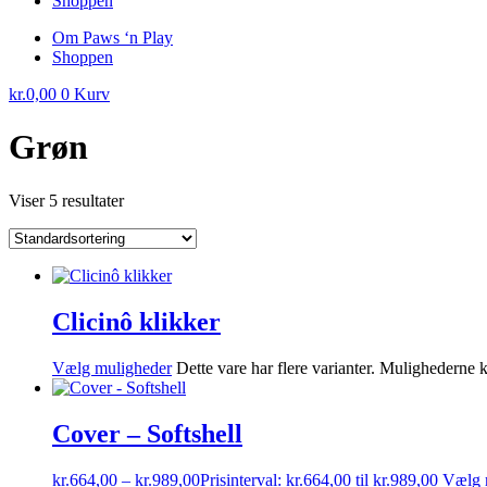
Shoppen
Om Paws ‘n Play
Shoppen
kr.
0,00
0
Kurv
Grøn
Viser 5 resultater
Clicinô klikker
Vælg muligheder
Dette vare har flere varianter. Mulighederne
Cover – Softshell
kr.
664,00
–
kr.
989,00
Prisinterval: kr.664,00 til kr.989,00
Vælg 