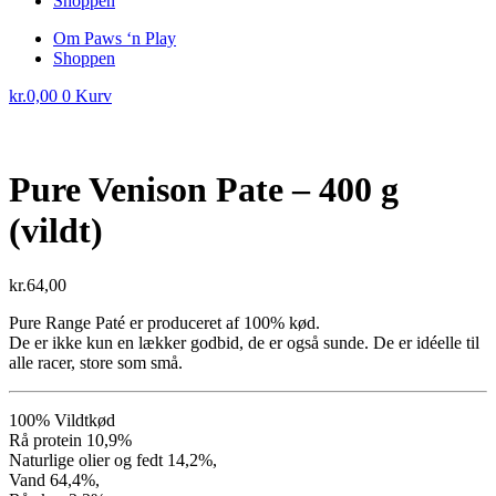
Shoppen
Om Paws ‘n Play
Shoppen
kr.
0,00
0
Kurv
Pure Venison Pate – 400 g
(vildt)
kr.
64,00
Pure Range Paté er produceret af 100% kød.
De er ikke kun en lækker godbid, de er også sunde. De er idéelle til
alle racer, store som små.
100% Vildtkød
Rå protein 10,9%
Naturlige olier og fedt 14,2%,
Vand 64,4%,