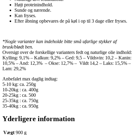
Højt proteinindhold.
Sunde og nærende.
Kan fryses.
Efter åbning opbevares de på køl i op til 3 dage eller fryses.
*Nogle varianter kan indeholde bitte små ufarlige stykker af
brusk/blødt ben.
Oversigt over de forskellige varianters fedt og naturlige olie indhold:
Kylling: 9,1% – Kalkun: 9,2% – Ged: 9,5 – Vildsvin: 10,2 – Kanin:
10,5% – And: 12,3% – Okse: 12,7% – Vildt 14,2 – Laks: 15,5% –
Lam: 29,2%
Anbefalet max daglig indtag:
5-10 kg: ca. 250g
10-20kg : ca. 400g
20-25kg : ca. 500
25-35kg : ca. 750g
35-40kg : ca. 950g
Yderligere information
Vægt
900 g