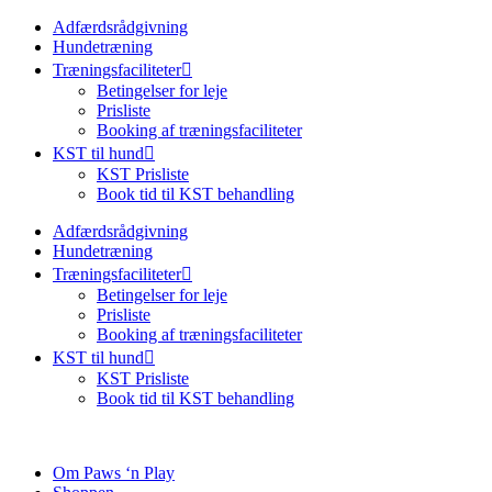
Adfærdsrådgivning
Hundetræning
Træningsfaciliteter
Betingelser for leje
Prisliste
Booking af træningsfaciliteter
KST til hund
KST Prisliste
Book tid til KST behandling
Adfærdsrådgivning
Hundetræning
Træningsfaciliteter
Betingelser for leje
Prisliste
Booking af træningsfaciliteter
KST til hund
KST Prisliste
Book tid til KST behandling
Om Paws ‘n Play