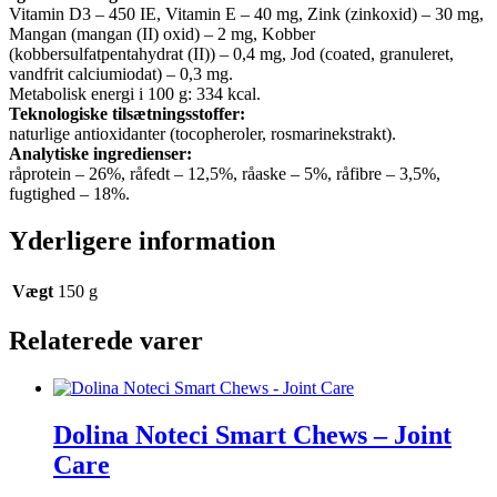
Vitamin D3 – 450 IE, Vitamin E – 40 mg, Zink (zinkoxid) – 30 mg,
Mangan (mangan (II) oxid) – 2 mg, Kobber
(kobbersulfatpentahydrat (II)) – 0,4 mg, Jod (coated, granuleret,
vandfrit calciumiodat) – 0,3 mg.
Metabolisk energi i 100 g: 334 kcal.
Teknologiske tilsætningsstoffer:
naturlige antioxidanter (tocopheroler, rosmarinekstrakt).
Analytiske ingredienser:
råprotein – 26%, råfedt – 12,5%, råaske – 5%, råfibre – 3,5%,
fugtighed – 18%.
Yderligere information
Vægt
150 g
Relaterede varer
Dolina Noteci Smart Chews – Joint
Care