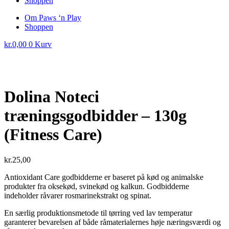
Shoppen
Om Paws ‘n Play
Shoppen
kr.
0,00
0
Kurv
Dolina Noteci
træningsgodbidder – 130g
(Fitness Care)
kr.
25,00
Antioxidant Care godbidderne er baseret på kød og animalske
produkter fra oksekød, svinekød og kalkun. Godbidderne
indeholder råvarer rosmarinekstrakt og spinat.
En særlig produktionsmetode til tørring ved lav temperatur
garanterer bevarelsen af både råmaterialernes høje næringsværdi og