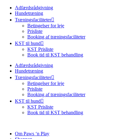
Adfærdsrådgivning
Hundetræning
Træningsfaciliteter
Betingelser for leje
Prisliste
Booking af træningsfaciliteter
KST til hund
KST Prisliste
Book tid til KST behandling
Adfærdsrådgivning
Hundetræning
Træningsfaciliteter
Betingelser for leje
Prisliste
Booking af træningsfaciliteter
KST til hund
KST Prisliste
Book tid til KST behandling
Om Paws ‘n Play