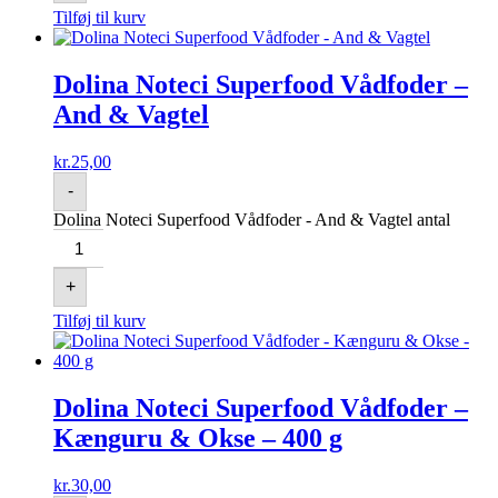
Tilføj til kurv
Dolina Noteci Superfood Vådfoder –
And & Vagtel
kr.
25,00
-
Dolina Noteci Superfood Vådfoder - And & Vagtel antal
+
Tilføj til kurv
Dolina Noteci Superfood Vådfoder –
Kænguru & Okse – 400 g
kr.
30,00