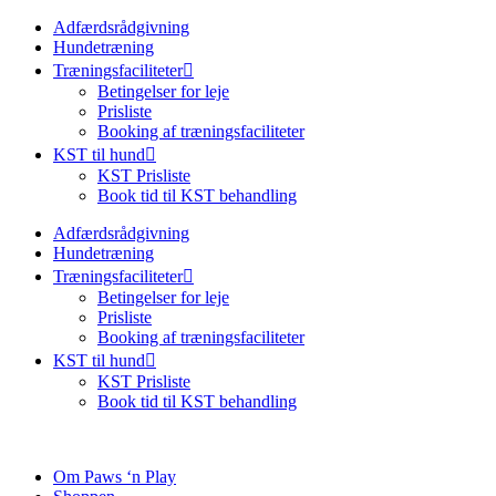
Adfærdsrådgivning
Hundetræning
Træningsfaciliteter
Betingelser for leje
Prisliste
Booking af træningsfaciliteter
KST til hund
KST Prisliste
Book tid til KST behandling
Adfærdsrådgivning
Hundetræning
Træningsfaciliteter
Betingelser for leje
Prisliste
Booking af træningsfaciliteter
KST til hund
KST Prisliste
Book tid til KST behandling
Om Paws ‘n Play