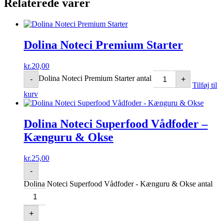
Relaterede varer
Dolina Noteci Premium Starter
kr.
20,00
Dolina Noteci Premium Starter antal
-
+
Tilføj til
kurv
Dolina Noteci Superfood Vådfoder –
Kænguru & Okse
kr.
25,00
-
Dolina Noteci Superfood Vådfoder - Kænguru & Okse antal
+