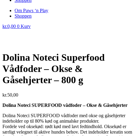
Shoppen
Om Paws ‘n Play
Shoppen
kr.
0,00
0
Kurv
Dolina Noteci Superfood
Vådfoder – Okse &
Gåsehjerter – 800 g
kr.
50,00
Dolina Noteci SUPERFOOD vådfoder – Okse & Gåsehjerter
Dolina Noteci SUPERFOOD vådfoder med okse og gåsehjerter
indeholder op til 80% kød og animalske produkter.
Fordele ved oksekød: rødt kød med lavt fedtindhold. Oksekød er
særligt velegnet til aktive hundes behov. Det indeholder kreatin som