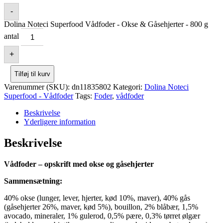
-
Dolina Noteci Superfood Vådfoder - Okse & Gåsehjerter - 800 g
antal
+
Tilføj til kurv
Varenummer (SKU):
dn11835802
Kategori:
Dolina Noteci
Superfood - Vådfoder
Tags:
Foder
,
vådfoder
Beskrivelse
Yderligere information
Beskrivelse
Vådfoder – opskrift med okse og gåsehjerter
Sammensætning:
40% okse (lunger, lever, hjerter, kød 10%, maver), 40% gås
(gåsehjerter 26%, maver, kød 5%), bouillon, 2% blåbær, 1,5%
avocado, mineraler, 1% gulerod, 0,5% pære, 0,3% tørret ølgær