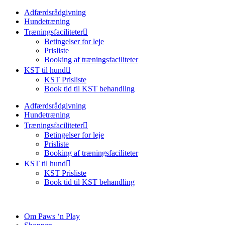
Adfærdsrådgivning
Hundetræning
Træningsfaciliteter
Betingelser for leje
Prisliste
Booking af træningsfaciliteter
KST til hund
KST Prisliste
Book tid til KST behandling
Adfærdsrådgivning
Hundetræning
Træningsfaciliteter
Betingelser for leje
Prisliste
Booking af træningsfaciliteter
KST til hund
KST Prisliste
Book tid til KST behandling
Om Paws ‘n Play