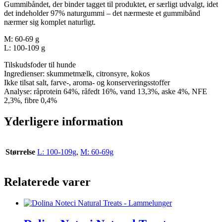
Gummibåndet, der binder tagget til produktet, er særligt udvalgt, idet
det indeholder 97% naturgummi – det nærmeste et gummibånd
nærmer sig komplet naturligt.
M: 60-69 g
L: 100-109 g
Tilskudsfoder til hunde
Ingredienser: skummetmælk, citronsyre, kokos
Ikke tilsat salt, farve-, aroma- og konserveringsstoffer
Analyse: råprotein 64%, råfedt 16%, vand 13,3%, aske 4%, NFE
2,3%, fibre 0,4%
Yderligere information
Størrelse
L: 100-109g
,
M: 60-69g
Relaterede varer