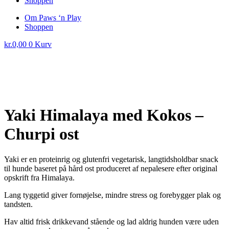
Shoppen
Om Paws ‘n Play
Shoppen
kr.
0,00
0
Kurv
Yaki Himalaya med Kokos –
Churpi ost
Yaki er en proteinrig og glutenfri vegetarisk, langtidsholdbar snack
til hunde baseret på hård ost produceret af nepalesere efter original
opskrift fra Himalaya.
Lang tyggetid giver fornøjelse, mindre stress og forebygger plak og
tandsten.
Hav altid frisk drikkevand stående og lad aldrig hunden være uden